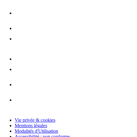
Vie privée & cookies
Mentions légales
Modalités d'Utilisation
Accessibilité : non conforme