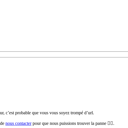
teur, c’est probable que vous vous soyez trompé d’url.
i de
nous contacter
pour que nous puissions trouver la panne 🕵️‍♀️.