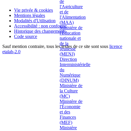
Vie privée & cookies
Mentions légales
Modalités d'Utilisation
Accessibilité : non conforme
Historique des changements
Code source
Sauf mention contraire, tous les textes de ce site sont sous
licence
etalab-2.0