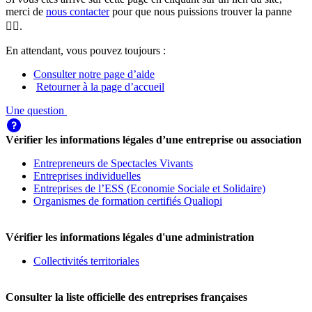
merci de
nous contacter
pour que nous puissions trouver la panne
🕵️‍♀️.
En attendant, vous pouvez toujours :
Consulter notre page d’aide
Retourner à la page d’accueil
Une question
Vérifier les informations légales d’une entreprise ou association
Entrepreneurs de Spectacles Vivants
Entreprises individuelles
Entreprises de l’ESS (Economie Sociale et Solidaire)
Organismes de formation certifiés Qualiopi
Vérifier les informations légales d'une administration
Collectivités territoriales
Consulter la liste officielle des entreprises françaises