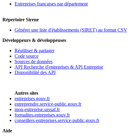
Entreprises françaises par département
Répertoire Sirene
Générer une liste d'établissements (SIRET) au format CSV
Développeurs & développeuses
Réutiliser & partager
Code source
Sources de données
API Recherche d'entreprises & API Entreprise
Disponibilité des API
Autres sites
entreprises.gouv.fr
entreprendre.service-public.gouv.fr
mon-entreprise.urssaf.fr
formalites.entreprises.gouv.fr
conseillers-entreprises.service-public.gouv.fr
Aide