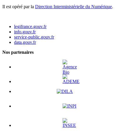
Il est opéré par la
Direction Interministérielle du Numérique
.
legifrance.gouv.fr
info.gouv.fr
service-public.gouv.fr
data.gouv.fr
Nos partenaires