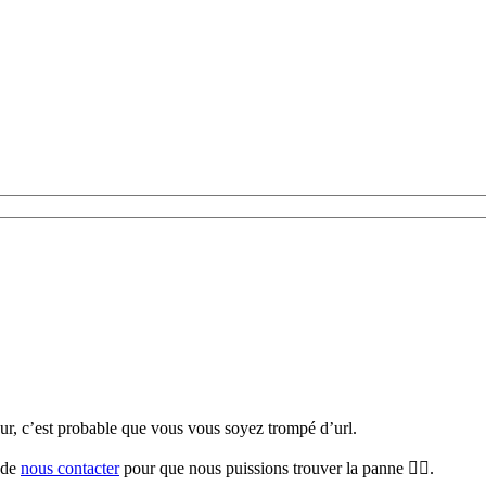
teur, c’est probable que vous vous soyez trompé d’url.
i de
nous contacter
pour que nous puissions trouver la panne 🕵️‍♀️.