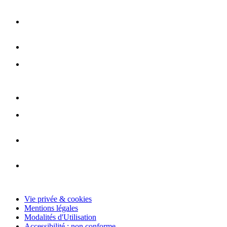
Vie privée & cookies
Mentions légales
Modalités d'Utilisation
Accessibilité : non conforme