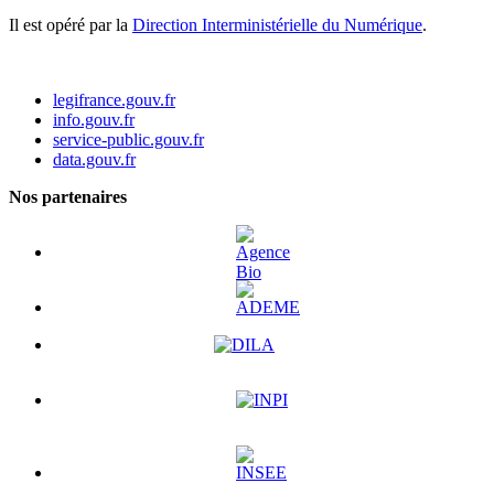
Il est opéré par la
Direction Interministérielle du Numérique
.
legifrance.gouv.fr
info.gouv.fr
service-public.gouv.fr
data.gouv.fr
Nos partenaires