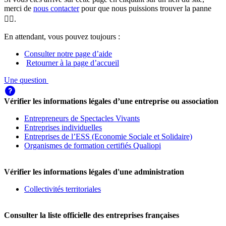
merci de
nous contacter
pour que nous puissions trouver la panne
🕵️‍♀️.
En attendant, vous pouvez toujours :
Consulter notre page d’aide
Retourner à la page d’accueil
Une question
Vérifier les informations légales d’une entreprise ou association
Entrepreneurs de Spectacles Vivants
Entreprises individuelles
Entreprises de l’ESS (Economie Sociale et Solidaire)
Organismes de formation certifiés Qualiopi
Vérifier les informations légales d'une administration
Collectivités territoriales
Consulter la liste officielle des entreprises françaises