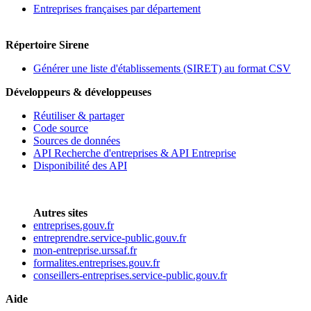
Entreprises françaises par département
Répertoire Sirene
Générer une liste d'établissements (SIRET) au format CSV
Développeurs & développeuses
Réutiliser & partager
Code source
Sources de données
API Recherche d'entreprises & API Entreprise
Disponibilité des API
Autres sites
entreprises.gouv.fr
entreprendre.service-public.gouv.fr
mon-entreprise.urssaf.fr
formalites.entreprises.gouv.fr
conseillers-entreprises.service-public.gouv.fr
Aide