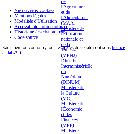
Vie privée & cookies
Mentions légales
Modalités d'Utilisation
Accessibilité : non conforme
Historique des changements
Code source
Sauf mention contraire, tous les textes de ce site sont sous
licence
etalab-2.0