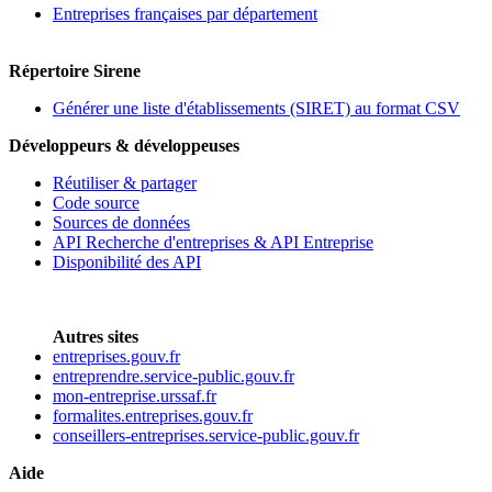
Entreprises françaises par département
Répertoire Sirene
Générer une liste d'établissements (SIRET) au format CSV
Développeurs & développeuses
Réutiliser & partager
Code source
Sources de données
API Recherche d'entreprises & API Entreprise
Disponibilité des API
Autres sites
entreprises.gouv.fr
entreprendre.service-public.gouv.fr
mon-entreprise.urssaf.fr
formalites.entreprises.gouv.fr
conseillers-entreprises.service-public.gouv.fr
Aide