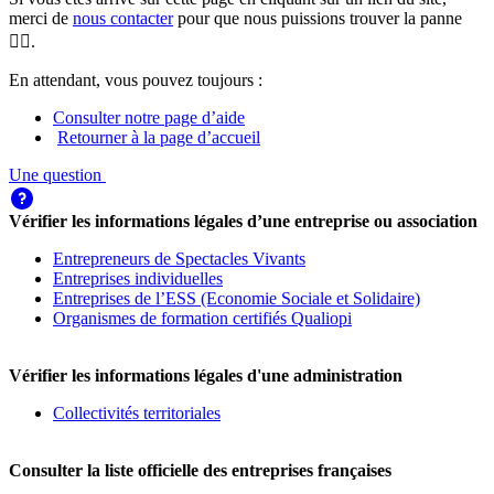
merci de
nous contacter
pour que nous puissions trouver la panne
🕵️‍♀️.
En attendant, vous pouvez toujours :
Consulter notre page d’aide
Retourner à la page d’accueil
Une question
Vérifier les informations légales d’une entreprise ou association
Entrepreneurs de Spectacles Vivants
Entreprises individuelles
Entreprises de l’ESS (Economie Sociale et Solidaire)
Organismes de formation certifiés Qualiopi
Vérifier les informations légales d'une administration
Collectivités territoriales
Consulter la liste officielle des entreprises françaises