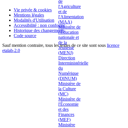
Vie privée & cookies
Mentions légales
Modalités d'Utilisation
Accessibilité : non conforme
Historique des changements
Code source
Sauf mention contraire, tous les textes de ce site sont sous
licence
etalab-2.0