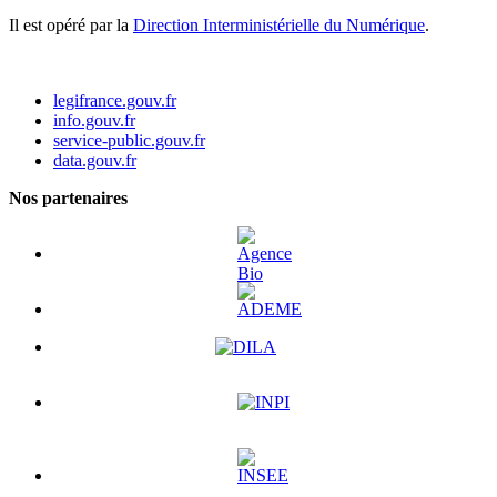
Il est opéré par la
Direction Interministérielle du Numérique
.
legifrance.gouv.fr
info.gouv.fr
service-public.gouv.fr
data.gouv.fr
Nos partenaires