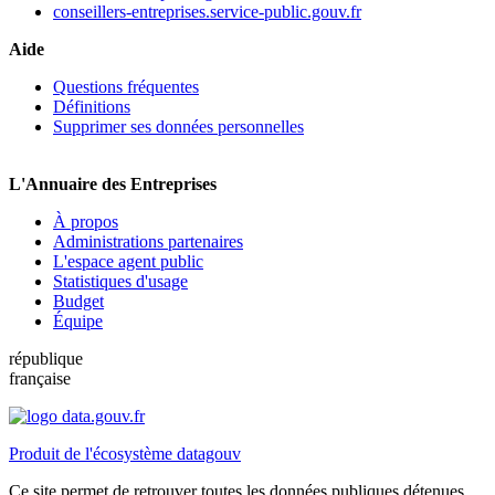
conseillers-entreprises.service-public.gouv.fr
Aide
Questions fréquentes
Définitions
Supprimer ses données personnelles
L'Annuaire des Entreprises
À propos
Administrations partenaires
L'espace agent public
Statistiques d'usage
Budget
Équipe
république
française
Produit de l'écosystème datagouv
Ce site permet de retrouver toutes les données publiques détenues