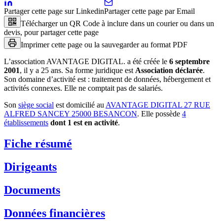
Partager cette page sur Linkedin
Partager cette page par Email
Télécharger un QR Code à inclure dans un courier ou dans un
devis, pour partager cette page
Imprimer cette page ou la sauvegarder au format PDF
L’association
AVANTAGE DIGITAL.
a été créée le
6 septembre
2001
, il y a
25 ans
.
Sa forme juridique est
Association déclarée
.
Son domaine d’activité est :
traitement de données, hébergement et
activités connexes
.
Elle ne comptait pas de salariés.
Son
siège social
est domicilié au
AVANTAGE DIGITAL 27 RUE
ALFRED SANCEY 25000 BESANCON
.
Elle possède
4
établissement
s
dont
1
est
en activité
.
Fiche résumé
Dirigeants
Documents
Données financières