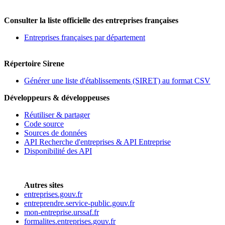
Consulter la liste officielle des entreprises françaises
Entreprises françaises par département
Répertoire Sirene
Générer une liste d'établissements (SIRET) au format CSV
Développeurs & développeuses
Réutiliser & partager
Code source
Sources de données
API Recherche d'entreprises & API Entreprise
Disponibilité des API
Autres sites
entreprises.gouv.fr
entreprendre.service-public.gouv.fr
mon-entreprise.urssaf.fr
formalites.entreprises.gouv.fr