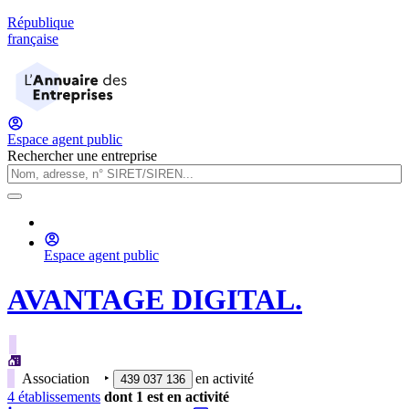
République
française
Espace agent public
Rechercher une entreprise
Espace agent public
AVANTAGE DIGITAL.
Association
‣
en activité
439 037 136
4
établissement
s
dont
1
est
en activité