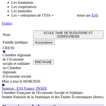
Les fondations
Les coopératives
Les mutuelles
Les « entreprises de l’ESS »
tenue par
ESS
France
.
ECOLE TANE DE BIJOUTERIE ET
Nom
D'ORFEVRERIE
Famille juridique
Associations
CRESS
Chambre régionale
de l’économie
BRETAGNE
sociale et solidaire
ou Chambre
régionale
d’économie sociale
Mise à jour le
06/08/2026
Source
s
:
ESS France, INSEE
Chambre Française de l'Economie Sociale et Solidaire
.
Institut National de la Statistique et des Études Économiques (Insee)
.