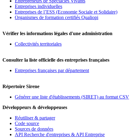
Entrepreneurs de Spectacles Vivants
Entreprises individuelles
Entreprises de l’ESS (Economie Sociale et Solidaire)
Organismes de formation certifiés Qualiopi
Vérifier les informations légales d'une administration
Collectivités territoriales
Consulter la liste officielle des entreprises françaises
Entreprises françaises par département
Répertoire Sirene
Générer une liste d'établissements (SIRET) au format CSV
Développeurs & développeuses
Réutiliser & partager
Code source
Sources de données
API Recherche d'entreprises & API Entreprise