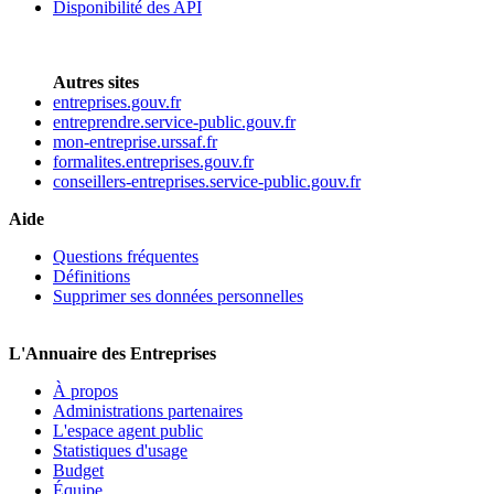
Disponibilité des API
Autres sites
entreprises.gouv.fr
entreprendre.service-public.gouv.fr
mon-entreprise.urssaf.fr
formalites.entreprises.gouv.fr
conseillers-entreprises.service-public.gouv.fr
Aide
Questions fréquentes
Définitions
Supprimer ses données personnelles
L'Annuaire des Entreprises
À propos
Administrations partenaires
L'espace agent public
Statistiques d'usage
Budget
Équipe