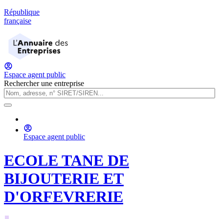
République
française
Espace agent public
Rechercher une entreprise
Espace agent public
ECOLE TANE DE
BIJOUTERIE ET
D'ORFEVRERIE