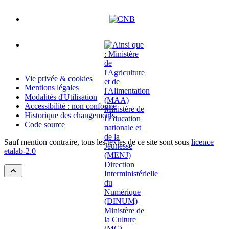
Vie privée & cookies
Mentions légales
Modalités d'Utilisation
Accessibilité : non conforme
Historique des changements
Code source
Sauf mention contraire, tous les textes de ce site sont sous
licence
etalab-2.0