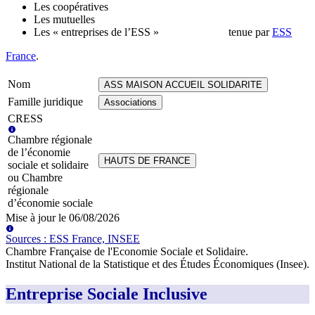
Les coopératives
Les mutuelles
Les « entreprises de l’ESS »
tenue par
ESS
France
.
Nom
ASS MAISON ACCUEIL SOLIDARITE
Famille juridique
Associations
CRESS
Chambre régionale
de l’économie
HAUTS DE FRANCE
sociale et solidaire
ou Chambre
régionale
d’économie sociale
Mise à jour le
06/08/2026
Source
s
:
ESS France, INSEE
Chambre Française de l'Economie Sociale et Solidaire
.
Institut National de la Statistique et des Études Économiques (Insee)
.
Entreprise Sociale Inclusive