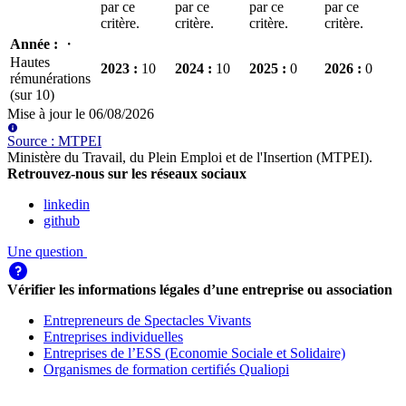
par ce
par ce
par ce
par ce
critère.
critère.
critère.
critère.
Année
:
・
Hautes
2023
:
10
2024
:
10
2025
:
0
2026
:
0
rémunérations
(sur 10)
Mise à jour le
06/08/2026
Source
:
MTPEI
Ministère du Travail, du Plein Emploi et de l'Insertion (MTPEI)
.
Retrouvez-nous sur les réseaux sociaux
linkedin
github
Une question
Vérifier les informations légales d’une entreprise ou association
Entrepreneurs de Spectacles Vivants
Entreprises individuelles
Entreprises de l’ESS (Economie Sociale et Solidaire)
Organismes de formation certifiés Qualiopi