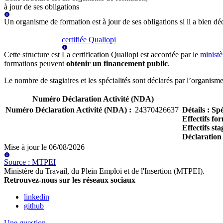
à jour de ses obligations
Un organisme de formation est à jour de ses obligations si il a bien d
certifiée Qualiopi
Cette structure est
La certification Qualiopi est accordée par le
ministè
formations peuvent
obtenir un financement public
.
Le nombre de stagiaires et les spécialités sont déclarés par l’organis
Numéro Déclaration Activité (NDA)
Numéro Déclaration Activité (NDA)
:
24370426637
Détails
:
Spé
Effectifs fo
Effectifs sta
Déclaration
Mise à jour le
06/08/2026
Source
:
MTPEI
Ministère du Travail, du Plein Emploi et de l'Insertion (MTPEI)
.
Retrouvez-nous sur les réseaux sociaux
linkedin
github
Une question