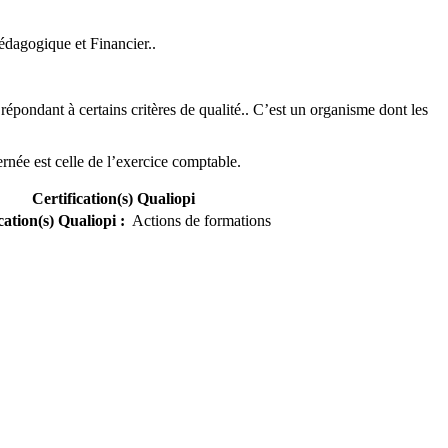
Pédagogique et Financier.
.
pondant à certains critères de qualité.
. C’est un organisme dont les
rnée est celle de l’exercice comptable.
Certification(s) Qualiopi
cation(s) Qualiopi
:
Actions de formations