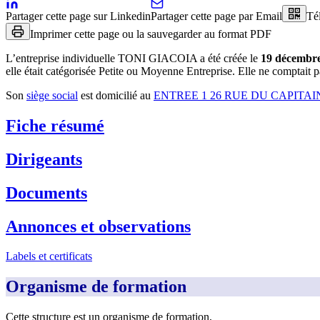
Partager cette page sur Linkedin
Partager cette page par Email
Té
Imprimer cette page ou la sauvegarder au format PDF
L’entreprise individuelle
TONI GIACOIA
a été créée le
19 décembr
elle était catégorisée Petite ou Moyenne Entreprise.
Elle ne comptait pa
Son
siège social
est domicilié au
ENTREE 1 26 RUE DU CAPITA
Fiche résumé
Dirigeants
Documents
Annonces et observations
Labels et certificats
Organisme de formation
Cette structure est un organisme de formation,