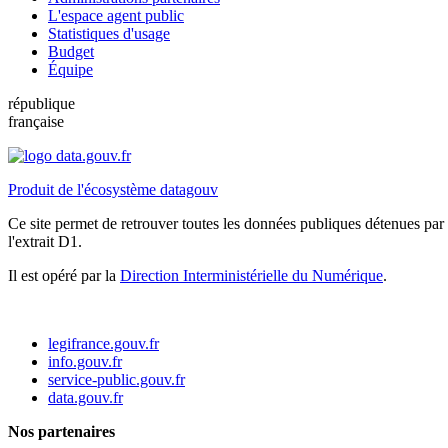
L'espace agent public
Statistiques d'usage
Budget
Équipe
république
française
Produit de l'écosystème datagouv
Ce site permet de retrouver toutes les données publiques détenues par l
l'extrait D1.
Il est opéré par la
Direction Interministérielle du Numérique
.
legifrance.gouv.fr
info.gouv.fr
service-public.gouv.fr
data.gouv.fr
Nos partenaires