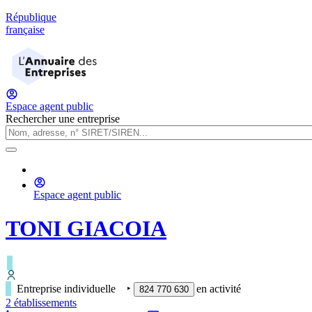
République
française
Espace agent public
Rechercher une entreprise
Espace agent public
TONI GIACOIA
Entreprise individuelle
‣
en activité
824 770 630
2
établissement
s