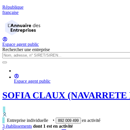
République
française
Espace agent public
Rechercher une entreprise
Espace agent public
SOFIA CLAUX (NAVARRETE
Entreprise individuelle
‣
en activité
892 009 499
3
établissement
s
dont
1
est
en activité