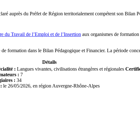
éclaré auprès du Préfet de Région territorialement compétent son Bilan 
re du Travail de l’Emploi et de l’Insertion
aux organismes de formation ré
me de formation dans le Bilan Pédagogique et Financier. La période conce
Détails
cialité :
Langues vivantes, civilisations étrangères et régionales
Certifi
rmateurs :
7
giaires :
34
 :
le
26/05/2026
, en région
Auvergne-Rhône-Alpes