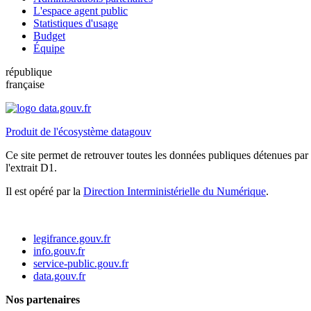
L'espace agent public
Statistiques d'usage
Budget
Équipe
république
française
Produit de l'écosystème datagouv
Ce site permet de retrouver toutes les données publiques détenues par l
l'extrait D1.
Il est opéré par la
Direction Interministérielle du Numérique
.
legifrance.gouv.fr
info.gouv.fr
service-public.gouv.fr
data.gouv.fr
Nos partenaires