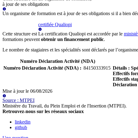
à jour de ses obligations
Un organisme de formation est à jour de ses obligations si il a bien d
certifiée Qualiopi
Cette structure est
La certification Qualiopi est accordée par le
ministè
formations peuvent
obtenir un financement public
.
Le nombre de stagiaires et les spécialités sont déclarés par l’organis
Numéro Déclaration Activité (NDA)
Numéro Déclaration Activité (NDA)
:
84150333915
Détails
:
Spé
Effectifs fo
Effectifs sta
Déclaration
Mise à jour le
06/08/2026
Source
:
MTPEI
Ministère du Travail, du Plein Emploi et de l'Insertion (MTPEI)
.
Retrouvez-nous sur les réseaux sociaux
linkedin
github
Une question