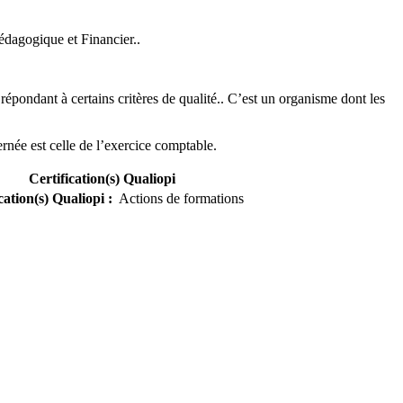
Pédagogique et Financier.
.
pondant à certains critères de qualité.
. C’est un organisme dont les
rnée est celle de l’exercice comptable.
Certification(s) Qualiopi
cation(s) Qualiopi
:
Actions de formations