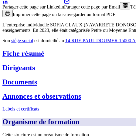
Partager cette page sur Linkedin
Partager cette page par Email
Té
Imprimer cette page ou la sauvegarder au format PDF
L’entreprise individuelle
SOFIA CLAUX (NAVARRETE DONOSO
enseignements
.
En 2023, elle était catégorisée Petite ou Moyenne Entr
Son
siège social
est domicilié au
14 RUE PAUL DOUMER 15000 
Fiche résumé
Dirigeants
Documents
Annonces et observations
Labels et certificats
Organisme de formation
Cette structure est un organisme de formation,