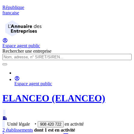
République
française
Espace agent public
Rechercher une entreprise
Espace agent public
ELANCEO (ELANCEO)
Unité légale
‣
en activité
908 420 722
2
établissement
s
dont
1
est
en activité