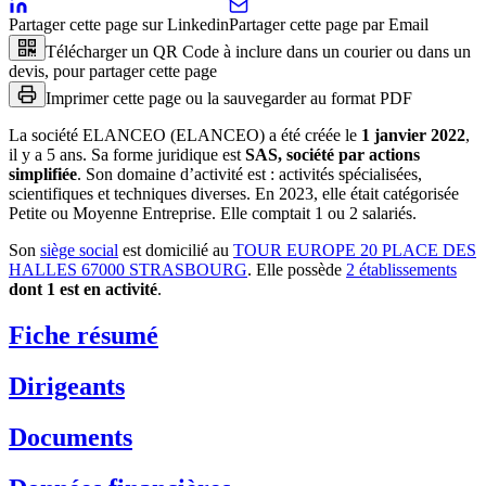
Partager cette page sur Linkedin
Partager cette page par Email
Télécharger un QR Code à inclure dans un courier ou dans un
devis, pour partager cette page
Imprimer cette page ou la sauvegarder au format PDF
La société
ELANCEO (ELANCEO)
a été créée le
1 janvier 2022
,
il y a
5 ans
.
Sa forme juridique est
SAS, société par actions
simplifiée
.
Son domaine d’activité est :
activités spécialisées,
scientifiques et techniques diverses
.
En 2023, elle était catégorisée
Petite ou Moyenne Entreprise.
Elle comptait 1 ou 2 salariés.
Son
siège social
est domicilié au
TOUR EUROPE 20 PLACE DES
HALLES 67000 STRASBOURG
.
Elle possède
2
établissement
s
dont
1
est
en activité
.
Fiche résumé
Dirigeants
Documents