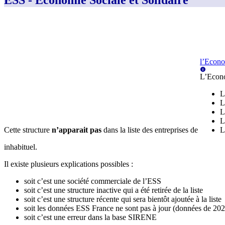
ESS - Économie Sociale et Solidaire
l’Econo
L’Econo
L
L
L
L
Cette structure
n’apparait pas
dans la liste des entreprises de
L
inhabituel.
Il existe plusieurs explications possibles :
soit c’est une société commerciale de l’ESS
soit c’est une structure inactive qui a été retirée de la liste
soit c’est une structure récente qui sera bientôt ajoutée à la liste
soit les données ESS France ne sont pas à jour (données de 20
soit c’est une erreur dans la base SIRENE