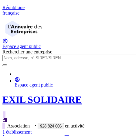
République
française
Espace agent public
Rechercher une entreprise
Espace agent public
EXIL SOLIDAIRE
Association
‣
en activité
928 824 606
1
établissement