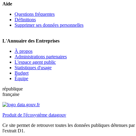
Aide
Questions fréquentes
Définitions
Supprimer ses données personnelles
L'Annuaire des Entreprises
À propos
Administrations partenaires
L'espace agent public
Statistiques d'usage
Budget
Équipe
république
française
Produit de l'écosystème datagouv
Ce site permet de retrouver toutes les données publiques détenues par l
l'extrait D1.