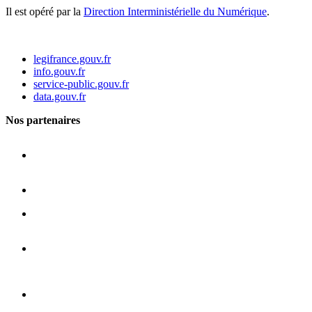
Il est opéré par la
Direction Interministérielle du Numérique
.
legifrance.gouv.fr
info.gouv.fr
service-public.gouv.fr
data.gouv.fr
Nos partenaires