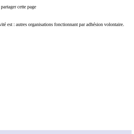
partager cette page
té est :
autres organisations fonctionnant par adhésion volontaire
.