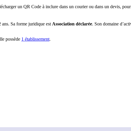
lécharger un QR Code à inclure dans un courier ou dans un devis, pour 
2 ans
.
Sa forme juridique est
Association déclarée
.
Son domaine d’activi
lle possède
1
établissement
.