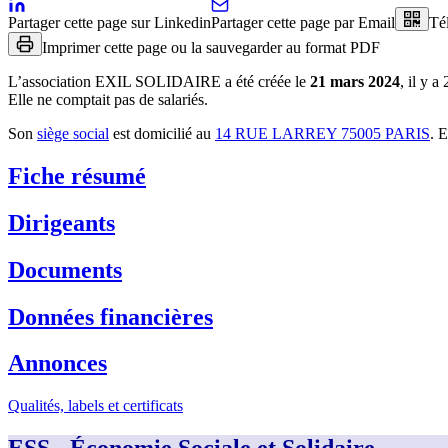
Partager cette page sur Linkedin
Partager cette page par Email
Té
Imprimer cette page ou la sauvegarder au format PDF
L’association
EXIL SOLIDAIRE
a été créée le
21 mars 2024
, il y a
Elle ne comptait pas de salariés.
Son
siège social
est domicilié au
14 RUE LARREY 75005 PARIS
.
E
Fiche résumé
Dirigeants
Documents
Données financières
Annonces
Qualités, labels et certificats