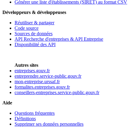
Générer une liste d'établissements (SIRET) au format CSV
Développeurs & développeuses
Réutiliser & partager
Code source
Sources de données
API Recherche d'entreprises & API Entreprise
Disponibilité des API
Autres sites
entreprises.gouv.fr
entreprendre.service-public.gouv.fr
mon-entreprise.urssaf.fr
formalites.entreprises.gouv.fr
conseillers-entreprises.service-public.gouv.fr
Aide
Questions fréquentes
Définitions
Supprimer ses données personnelles