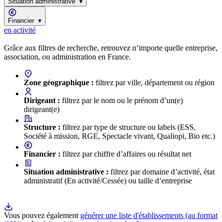
Situation administrative
▾
Financier
▾
en activité
Grâce aux filtres de recherche, retrouvez n’importe quelle entreprise,
Résultats de recherche
association, ou administration en France.
Zone géographique :
filtrez par ville, département ou région
Dirigeant :
filtrez par le nom ou le prénom d’un(e)
dirigeant(e)
Structure :
filtrez par type de structure ou labels (ESS,
Société à mission, RGE, Spectacle vivant, Qualiopi, Bio etc.)
Financier :
filtrez par chiffre d’affaires ou résultat net
Situation administrative :
filtrez par domaine d’activité, état
administratif (En activité/Cessée) ou taille d’entreprise
Vous pouvez également
générer une liste d'établissements (au format