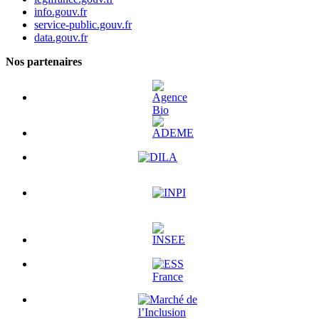
info.gouv.fr
service-public.gouv.fr
data.gouv.fr
Nos partenaires