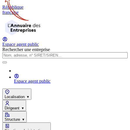
République
française
Espace agent public
Rechercher une entreprise
Espace agent public
Localisation
▾
Dirigeant
▾
Structure
▾