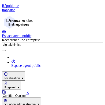
République
française
Espace agent public
Rechercher une entreprise
Espace agent public
Localisation
▾
Dirigeant
▾
✕
Certifié : Qualiopi
Situation administrative
▾