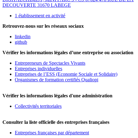
DECOUVERTE 31670 LABEGE
1 établissement en activité
Retrouvez-nous sur les réseaux sociaux
linkedin
github
Vérifier les informations légales d’une entreprise ou association
Entrepreneurs de Spectacles Vivants
Entreprises individuelles
Entreprises de l’ESS (Economie Sociale et Solidaire)
Organismes de formation certifiés Qualiopi
Vérifier les informations légales d'une administration
Collectivités territoriales
Consulter la liste officielle des entreprises françaises
Entreprises françaises par département