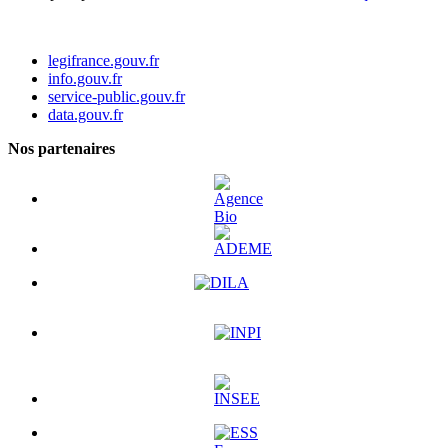
legifrance.gouv.fr
info.gouv.fr
service-public.gouv.fr
data.gouv.fr
Nos partenaires