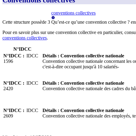
Conventions collectives
conventions collectives
Cette structure possède
3
Qu’est-ce qu’une convention collective ?
en
Pour en savoir plus sur une convention collective en particulier, consu
conventions collectives
.
N°IDCC
N°IDCC
:
IDCC
Détails
:
Convention collective nationale
1596
Convention collective nationale concernant les ou
c'est-à-dire occupant jusqu'à 10 salariés-
N°IDCC
:
IDCC
Détails
:
Convention collective nationale
2420
Convention collective nationale des cadres du bâ
N°IDCC
:
IDCC
Détails
:
Convention collective nationale
2609
Convention collective nationale des employés, te