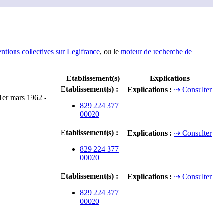
entions collectives sur Legifrance
, ou le
moteur de recherche de
Etablissement(s)
Explications
Etablissement(s)
:
Explications
:
⇢ Consulter
 1er mars 1962 -
829 224 377
00020
Etablissement(s)
:
Explications
:
⇢ Consulter
829 224 377
00020
Etablissement(s)
:
Explications
:
⇢ Consulter
829 224 377
00020