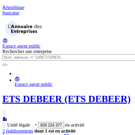
République
française
Espace agent public
Rechercher une entreprise
Espace agent public
ETS DEBEER (ETS DEBEER)
Unité légale
‣
en activité
829 224 377
2
établissement
s
dont
1
est
en activité