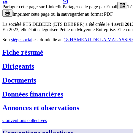
Partager cette page sur Linkedin
Partager cette page par Email
Té
Imprimer cette page ou la sauvegarder au format PDF
La société
ETS DEBEER (ETS DEBEER)
a été créée le
4 avril 201
En 2023, elle était catégorisée Petite ou Moyenne Entreprise.
Elle comp
Son
siège social
est domicilié au
18 HAMEAU DE LA MALASSISE
Fiche résumé
Dirigeants
Documents
Données financières
Annonces et observations
Conventions collectives