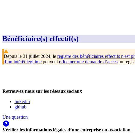
Bénéficiaire(s) effectif(s)
Depuis le 31 juillet 2024, le
registre des bénéficiaires effectifs n'est pl
d’un intérêt légitime
peuvent
effectuer une demande d’accès
au regist
Retrouvez-nous sur les réseaux sociaux
linkedin
github
Une question
Vérifier les informations légales d’une entreprise ou association