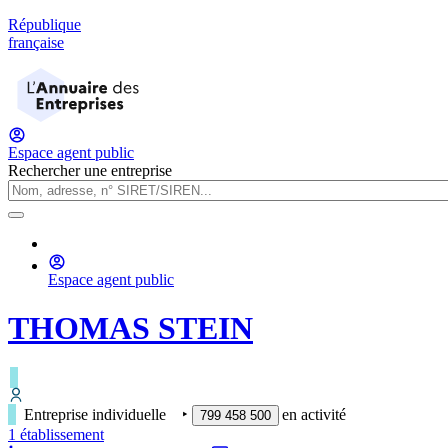
République
française
Espace agent public
Rechercher une entreprise
Espace agent public
THOMAS STEIN
Entreprise individuelle
‣
en activité
799 458 500
1
établissement