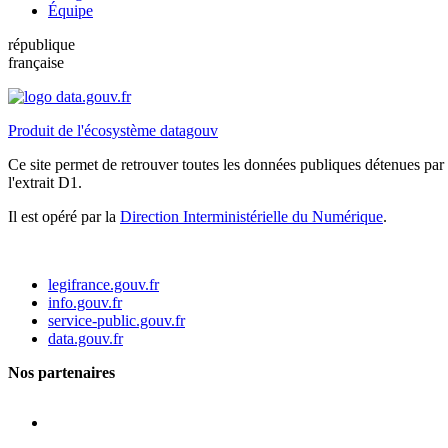
Équipe
république
française
Produit de l'écosystème datagouv
Ce site permet de retrouver toutes les données publiques détenues par l
l'extrait D1.
Il est opéré par la
Direction Interministérielle du Numérique
.
legifrance.gouv.fr
info.gouv.fr
service-public.gouv.fr
data.gouv.fr
Nos partenaires