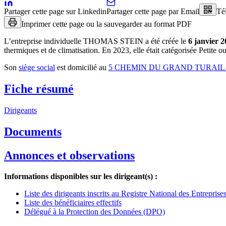
Partager cette page sur Linkedin
Partager cette page par Email
Té
Imprimer cette page ou la sauvegarder au format PDF
L’entreprise individuelle
THOMAS STEIN
a été créée le
6 janvier 
thermiques et de climatisation
.
En 2023, elle était catégorisée Petite 
Son
siège social
est domicilié au
5 CHEMIN DU GRAND TURAIL 
Fiche résumé
Dirigeants
Documents
Annonces et observations
Informations disponibles sur les dirigeant(s) :
Liste des dirigeants inscrits au Registre National des Entrepris
Liste des bénéficiaires effectifs
Délégué à la Protection des Données (DPO)