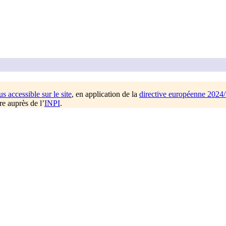
us accessible sur le site
, en application de la
directive européenne 2024
re auprès de l’
INPI
.