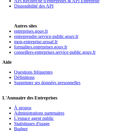
API Recherche d'entreprises & API Entreprise
Disponibilité des API
Autres sites
entreprises.gouv.fr
entreprendre.service-public.gouv.fr
mon-entreprise.urssaf.fr
formalites.entreprises.gouv.fr
conseillers-entreprises.service-public.gouv.fr
Aide
Questions fréquentes
Définitions
Supprimer ses données personnelles
L'Annuaire des Entreprises
À propos
Administrations partenaires
L'espace agent public
Statistiques d'usage
Budget